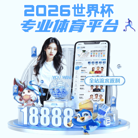
必赢BWIN线上登录平台入口
· 内容营销
保级形势模...
反击进球效率...
数据图表清晰...
体育资讯
工资纪录
旗帜故事
绝杀瞬间
内存占用
平台在必赢体育官网app下载赛季初提醒用户更新“主
队阵容”，避免认错新援。...
社区发帖
平台允许必赢体育官网app下载用户按“进球时间分布”
筛选球员数据。...