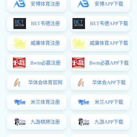
科技达人
平台允许必赢体育官网app下载用户设置“仅接收主队
绝杀推送”，其他免打扰。...
早报读者
平台将必赢体育官网app下载的用户设备型号分布用于
测试，必赢优先适配主流机型。...
越狱检测