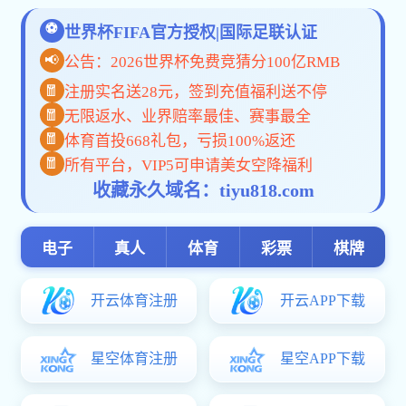
双红会利物浦曼联客场翻盘锁定胜局经典
双红会利物浦曼联客场翻盘锁定胜局经典镜头在英
格兰足球超级联赛的历史长河中，若论最令...
2026-06-19