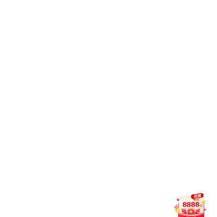
在足球的世界里，复仇往往是最动人的剧本，而解
放者杯的舞台上从不缺少这样的故事。当卫冕...
2026-06-21
上海申花先丢后追维尼修斯VAR改判球迷
在世界杯的璀璨舞台上，激情与戏剧性总是如影随
形。当上海申花在一场备受瞩目的焦点战中...
2026-06-28